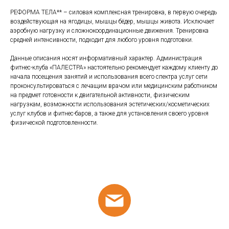
РЕФОРМА ТЕЛА** – силовая комплексная тренировка, в первую очередь
воздействующая на ягодицы, мышцы бёдер, мышцы живота. Исключает
аэробную нагрузку и сложнокоординационные движения. Тренировка
средней интенсивности, подходит для любого уровня подготовки.
Данные описания носят информативный характер. Администрация
фитнес-клуба «ПАЛЕСТРА» настоятельно рекомендует каждому клиенту до
начала посещения занятий и использования всего спектра услуг сети
проконсультироваться с лечащим врачом или медицинским работником
на предмет готовности к двигательной активности, физическим
нагрузкам, возможности использования эстетических/косметических
услуг клубов и фитнес-баров, а также для установления своего уровня
физической подготовленности.