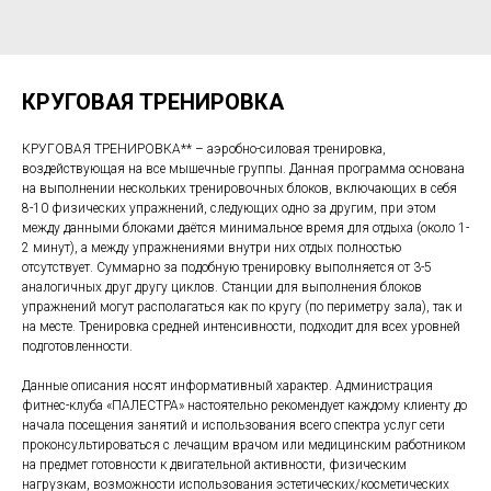
КРУГОВАЯ ТРЕНИРОВКА
КРУГОВАЯ ТРЕНИРОВКА** – аэробно-силовая тренировка,
воздействующая на все мышечные группы. Данная программа основана
на выполнении нескольких тренировочных блоков, включающих в себя
8-10 физических упражнений, следующих одно за другим, при этом
между данными блоками даётся минимальное время для отдыха (около 1-
2 минут), а между упражнениями внутри них отдых полностью
отсутствует. Суммарно за подобную тренировку выполняется от 3-5
аналогичных друг другу циклов. Станции для выполнения блоков
упражнений могут располагаться как по кругу (по периметру зала), так и
на месте. Тренировка средней интенсивности, подходит для всех уровней
подготовленности.
Данные описания носят информативный характер. Администрация
фитнес-клуба «ПАЛЕСТРА» настоятельно рекомендует каждому клиенту до
начала посещения занятий и использования всего спектра услуг сети
проконсультироваться с лечащим врачом или медицинским работником
на предмет готовности к двигательной активности, физическим
нагрузкам, возможности использования эстетических/косметических